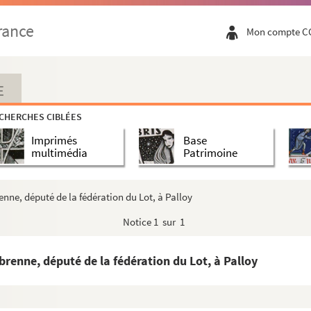
rance
Mon compte C
E
CHERCHES CIBLÉES
Imprimés
Base
multimédia
Patrimoine
enne, député de la fédération du Lot, à Palloy
Notice
1 sur 1
brenne, député de la fédération du Lot, à Palloy