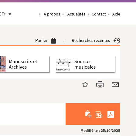
CFr
À propos
Actualités
Contact
Aide
Panier
Recherches récentes
Manuscrits et
Sources
Archives
musicales
Modifié le : 25/10/2025