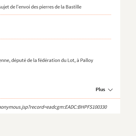
et de l'envoi des pierres de la Bastille
ne, député de la fédération du Lot, à Palloy
Plus
ect_anonymous.jsp?record=eadcgm:EADC:BHPFS100330