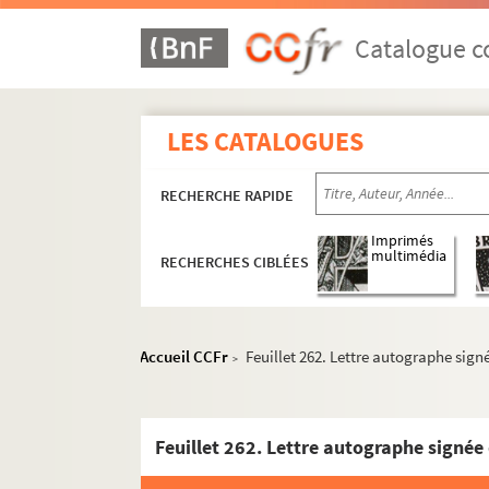
Catalogue co
LES CATALOGUES
RECHERCHE RAPIDE
Imprimés
multimédia
RECHERCHES CIBLÉES
Accueil CCFr
Feuillet 262. Lettre autographe sig
>