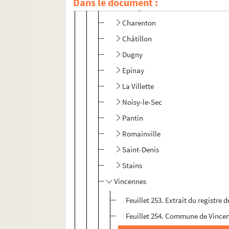
Dans le document :
Bourg-la-Reine
Charenton
Châtillon
Dugny
Epinay
La Villette
Noisy-le-Sec
Pantin
Romainville
Saint-Denis
Stains
Vincennes
Feuillet 253. Extrait du registre
Feuillet 254. Commune de Vince