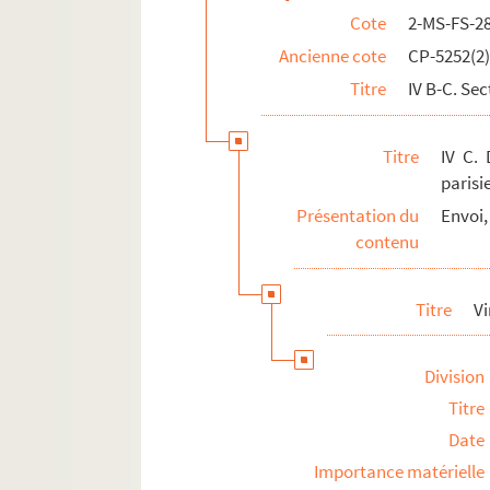
Cote
2-MS-FS-2
Ancienne cote
CP-5252(2
Titre
IV B-C. Sec
Titre
IV C. 
parisi
Présentation du
Envoi,
contenu
Titre
V
Division
Titre
Date
Importance matérielle