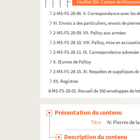
Feuillet 255. Canton de Vincenne
2-MS-FS-28-06. V. Correspondance avec les dép
VI. Envois à des particuliers, envois de pierr
2-MS-FS-28-09. VII. Palloy aux armées
2-MS-FS-28-10. VIII. Palloy, mise en accusati
2-MS-FS-28-11. IX. Correspondance adressée 
X. Œuvres de Palloy
2-MS-FS-28-15. XI. Requêtes et suppliques de
XII. Registres
8-MS-FS-28-01. Recueil de 160 enveloppes de let
Présentation du contenu
Titre
IV. Pierres de l
Description du contenu