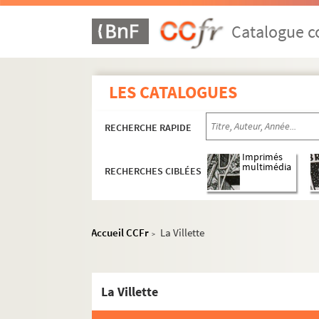
Catalogue co
LES CATALOGUES
RECHERCHE RAPIDE
Imprimés
multimédia
RECHERCHES CIBLÉES
Accueil CCFr
La Villette
>
La Villette