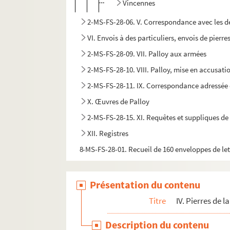
Vincennes
2-MS-FS-28-06. V. Correspondance avec les dép
VI. Envois à des particuliers, envois de pierr
2-MS-FS-28-09. VII. Palloy aux armées
2-MS-FS-28-10. VIII. Palloy, mise en accusati
2-MS-FS-28-11. IX. Correspondance adressée 
X. Œuvres de Palloy
2-MS-FS-28-15. XI. Requêtes et suppliques de
XII. Registres
8-MS-FS-28-01. Recueil de 160 enveloppes de let
Présentation du contenu
Titre
IV. Pierres de l
Description du contenu