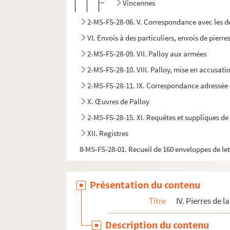
Vincennes
2-MS-FS-28-06. V. Correspondance avec les dép
VI. Envois à des particuliers, envois de pierr
2-MS-FS-28-09. VII. Palloy aux armées
2-MS-FS-28-10. VIII. Palloy, mise en accusati
2-MS-FS-28-11. IX. Correspondance adressée 
X. Œuvres de Palloy
2-MS-FS-28-15. XI. Requêtes et suppliques de
XII. Registres
8-MS-FS-28-01. Recueil de 160 enveloppes de let
Présentation du contenu
Titre
IV. Pierres de l
Description du contenu