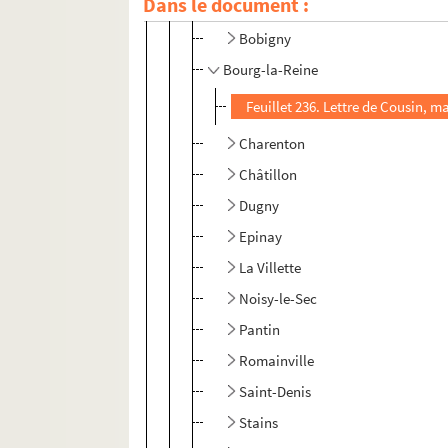
Dans le document :
Auteuil
Bobigny
Bourg-la-Reine
Feuillet 236. Lettre de Cousin, m
Charenton
Châtillon
Dugny
Epinay
La Villette
Noisy-le-Sec
Pantin
Romainville
Saint-Denis
Stains