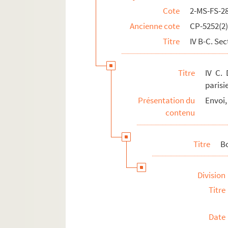
Cote
2-MS-FS-2
Ancienne cote
CP-5252(2
Titre
IV B-C. Sec
Titre
IV C. 
parisi
Présentation du
Envoi,
contenu
Titre
B
Division
Titre
Date