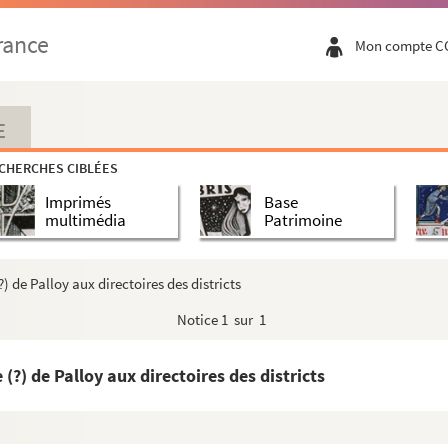
rance
Mon compte C
E
CHERCHES CIBLÉES
Imprimés
Base
multimédia
Patrimoine
?) de Palloy aux directoires des districts
Notice
1 sur 1
 (?) de Palloy aux directoires des districts