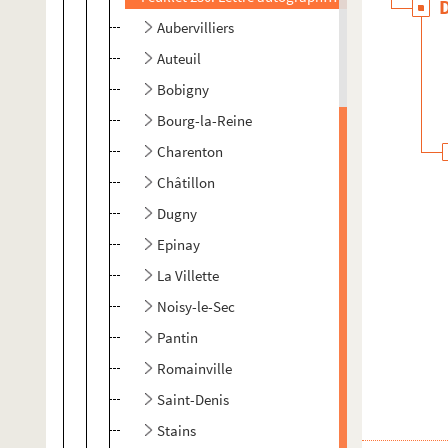
Aubervilliers
Auteuil
Bobigny
Bourg-la-Reine
Charenton
Châtillon
Dugny
Epinay
La Villette
Noisy-le-Sec
Pantin
Romainville
Saint-Denis
Stains