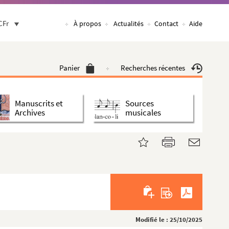
CFr
À propos
Actualités
Contact
Aide
Panier
Recherches récentes
Manuscrits et
Sources
Archives
musicales
Modifié le : 25/10/2025