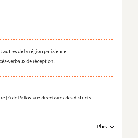
et autres de la région parisienne
cès-verbaux de réception.
e (?) de Palloy aux directoires des districts
Plus