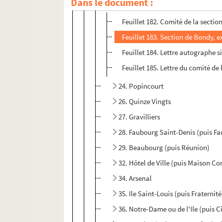
Dans le document :
22. Bondy
Feuillet 182. Comité de la secti
Feuillet 183. Section de Bondy, 
Feuillet 184. Lettre autographe si
Feuillet 185. Lettre du comité de
24. Popincourt
26. Quinze Vingts
27. Gravilliers
28. Faubourg Saint-Denis (puis F
29. Beaubourg (puis Réunion)
32. Hôtel de Ville (puis Maison C
34. Arsenal
35. Ile Saint-Louis (puis Fraternité
36. Notre-Dame ou de l'Ile (puis Ci