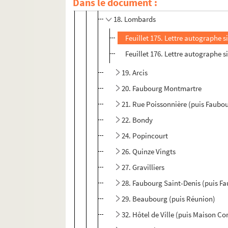
Dans le document :
16. Mauconseil (puis Bon Conseil)
18. Lombards
Feuillet 175. Lettre autographe s
Feuillet 176. Lettre autographe 
19. Arcis
20. Faubourg Montmartre
21. Rue Poissonnière (puis Faubo
22. Bondy
24. Popincourt
26. Quinze Vingts
27. Gravilliers
28. Faubourg Saint-Denis (puis F
29. Beaubourg (puis Réunion)
32. Hôtel de Ville (puis Maison C