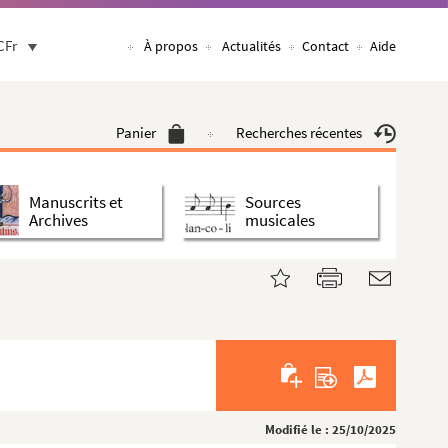
CFr
À propos
Actualités
Contact
Aide
Panier
Recherches récentes
Manuscrits et
Sources
Archives
musicales
Modifié le : 25/10/2025