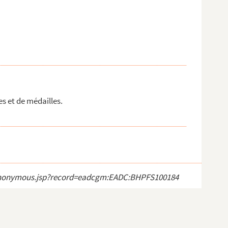
es et de médailles.
ect_anonymous.jsp?record=eadcgm:EADC:BHPFS100184