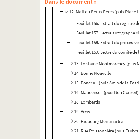
Dans le document :
9. Oratoire (puis Gardes française
12. Mail ou Petits Pères (puis Place 
Feuillet 156. Extrait du registre
Feuillet 157. Lettre autographe s
Feuillet 158. Extrait du procès-v
Feuillet 159. Lettre du comité de 
13. Fontaine Montmorency (puis M
14. Bonne Nouvelle
15. Ponceau (puis Amis de la Patr
16. Mauconseil (puis Bon Conseil)
18. Lombards
19. Arcis
20. Faubourg Montmartre
21. Rue Poissonnière (puis Faubo