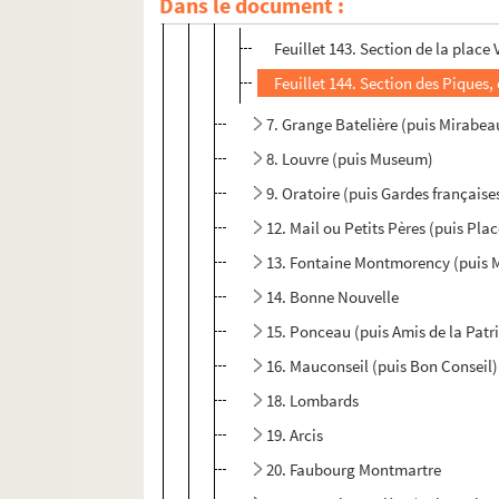
Dans le document :
5. Place Vendôme (puis Piques, Pla
Feuillet 143. Section de la place
Feuillet 144. Section des Piques,
7. Grange Batelière (puis Mirabe
8. Louvre (puis Museum)
9. Oratoire (puis Gardes française
12. Mail ou Petits Pères (puis Plac
13. Fontaine Montmorency (puis M
14. Bonne Nouvelle
15. Ponceau (puis Amis de la Patr
16. Mauconseil (puis Bon Conseil)
18. Lombards
19. Arcis
20. Faubourg Montmartre