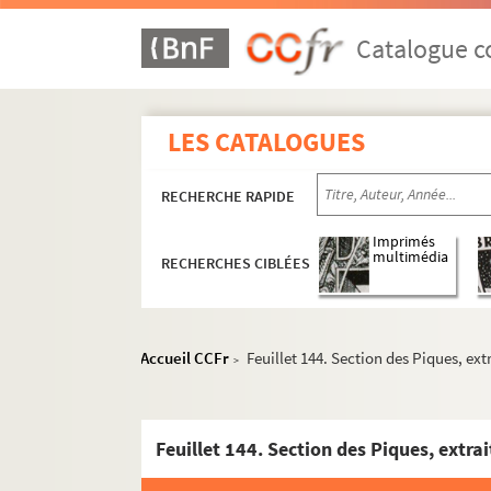
Catalogue co
LES CATALOGUES
RECHERCHE RAPIDE
Imprimés
multimédia
RECHERCHES CIBLÉES
Accueil CCFr
Feuillet 144. Section des Piques, ex
>
Feuillet 144. Section des Piques, extra