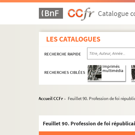
Catalogue co
LES CATALOGUES
RECHERCHE RAPIDE
Imprimés
multimédia
RECHERCHES CIBLÉES
Accueil CCFr
Feuillet 90. Profession de foi républ
>
Feuillet 90. Profession de foi républica