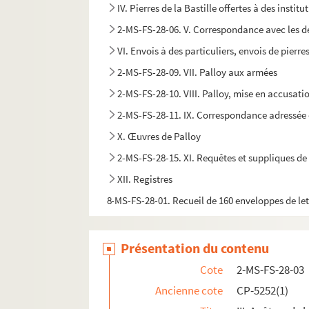
IV. Pierres de la Bastille offertes à des institu
2-MS-FS-28-06. V. Correspondance avec les dép
VI. Envois à des particuliers, envois de pierr
2-MS-FS-28-09. VII. Palloy aux armées
2-MS-FS-28-10. VIII. Palloy, mise en accusati
2-MS-FS-28-11. IX. Correspondance adressée 
X. Œuvres de Palloy
2-MS-FS-28-15. XI. Requêtes et suppliques de
XII. Registres
8-MS-FS-28-01. Recueil de 160 enveloppes de let
Présentation du contenu
Cote
2-MS-FS-28-03
Ancienne cote
CP-5252(1)