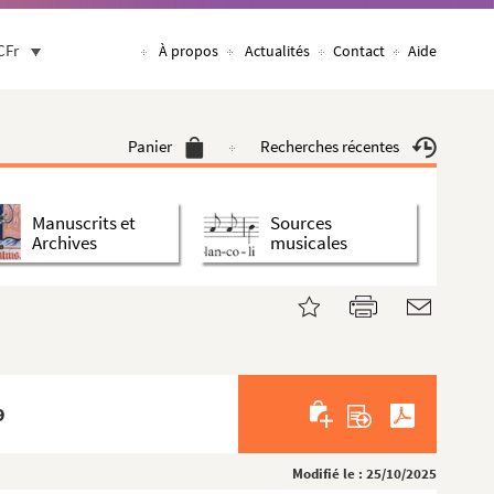
CFr
À propos
Actualités
Contact
Aide
Panier
Recherches récentes
Manuscrits et
Sources
Archives
musicales
9
Modifié le : 25/10/2025