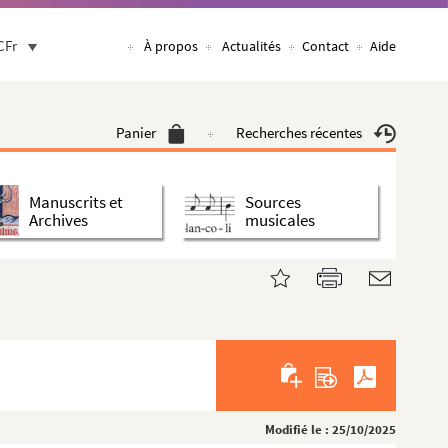
CFr
À propos
Actualités
Contact
Aide
Panier
Recherches récentes
Manuscrits et
Sources
Archives
musicales
Modifié le : 25/10/2025