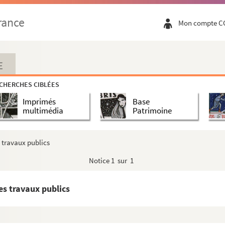
rance
Mon compte C
E
CHERCHES CIBLÉES
Imprimés
Base
multimédia
Patrimoine
s travaux publics
Notice
1 sur 1
es travaux publics