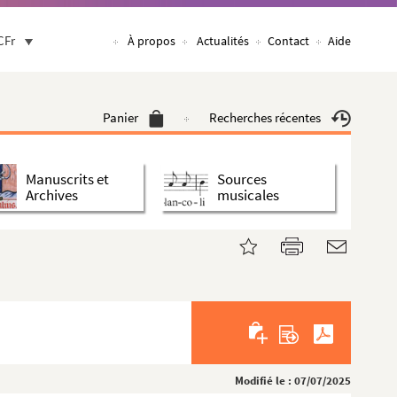
CFr
À propos
Actualités
Contact
Aide
Panier
Recherches récentes
Manuscrits et
Sources
Archives
musicales
Modifié le : 07/07/2025