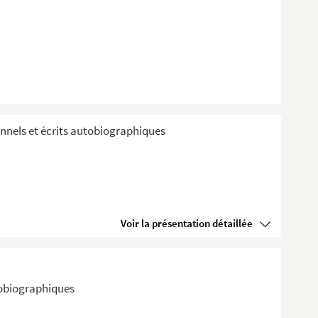
mple...
sonnels et écrits autobiographiques
Voir la présentation détaillée
tobiographiques