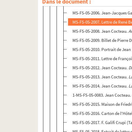
Dans le document :
MS-FS-05-2005.
Pie XII recevant 
MS-FS-05-2006. Jean-Jacques Ga
MS-FS-05-2007. Lettre de René B
MS-FS-05-2008. Jean Cocteau.
A
MS-FS-05-2009. Billet de Pierre 
MS-FS-05-2010. Portrait de Jean C
MS-FS-05-2011. Lettre de Franço
MS-FS-05-2012. Jean Cocteau.
D
MS-FS-05-2013. Jean Cocteau.
L
MS-FS-05-2014. Jean Cocteau.
L
1-MS-FS-05-0083. Jean Cocteau
MS-FS-05-2015. Maison de Friedri
MS-FS-05-2016. Carton de l'Hôtel
MS-FS-05-2017. F. Galifi Crupi (T
MS-FS-05-2018. Extrait de lettre