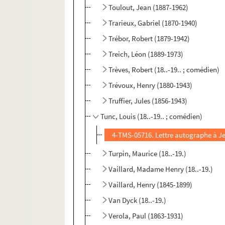
Toulout, Jean (1887-1962)
Trarieux, Gabriel (1870-1940)
Trébor, Robert (1879-1942)
Treich, Léon (1889-1973)
Trèves, Robert (18..-19.. ; comédien)
Trévoux, Henry (1880-1943)
Truffier, Jules (1856-1943)
Tunc, Louis (18..-19.. ; comédien)
4-TMS-05716. Lettre autographe à 
Turpin, Maurice (18..-19.)
Vaillard, Madame Henry (18..-19.)
Vaillard, Henry (1845-1899)
Van Dyck (18..-19.)
Verola, Paul (1863-1931)