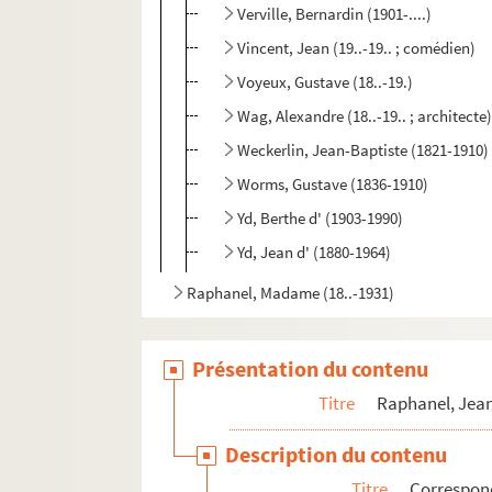
Verville, Bernardin (1901-....)
Vincent, Jean (19..-19.. ; comédien)
Voyeux, Gustave (18..-19.)
Wag, Alexandre (18..-19.. ; architecte
Weckerlin, Jean-Baptiste (1821-1910)
Worms, Gustave (1836-1910)
Yd, Berthe d' (1903-1990)
Yd, Jean d' (1880-1964)
Raphanel, Madame (18..-1931)
Présentation du contenu
Titre
Raphanel, Jean
Description du contenu
Titre
Correspon