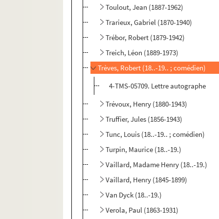
Toulout, Jean (1887-1962)
Trarieux, Gabriel (1870-1940)
Trébor, Robert (1879-1942)
Treich, Léon (1889-1973)
Trèves, Robert (18..-19.. ; comédien)
4-TMS-05709. Lettre autographe
Trévoux, Henry (1880-1943)
Truffier, Jules (1856-1943)
Tunc, Louis (18..-19.. ; comédien)
Turpin, Maurice (18..-19.)
Vaillard, Madame Henry (18..-19.)
Vaillard, Henry (1845-1899)
Van Dyck (18..-19.)
Verola, Paul (1863-1931)