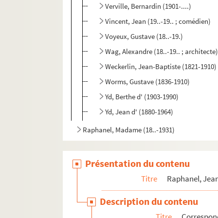
Verville, Bernardin (1901-....)
Vincent, Jean (19..-19.. ; comédien)
Voyeux, Gustave (18..-19.)
Wag, Alexandre (18..-19.. ; architecte
Weckerlin, Jean-Baptiste (1821-1910)
Worms, Gustave (1836-1910)
Yd, Berthe d' (1903-1990)
Yd, Jean d' (1880-1964)
Raphanel, Madame (18..-1931)
Présentation du contenu
Titre
Raphanel, Jean
Description du contenu
Titre
Correspon