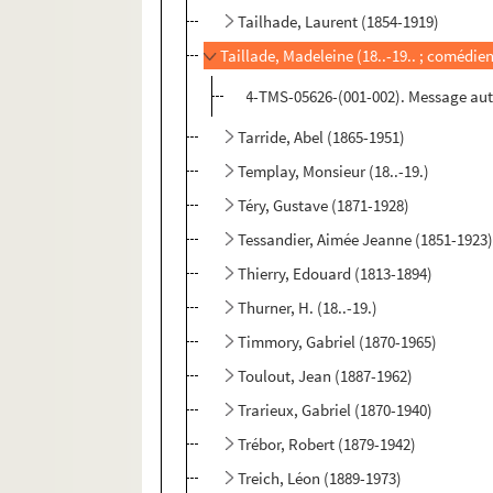
Tailhade, Laurent (1854-1919)
Taillade, Madeleine (18..-19.. ; comédie
4-TMS-05626-(001-002). Message aut
Tarride, Abel (1865-1951)
Templay, Monsieur (18..-19.)
Téry, Gustave (1871-1928)
Tessandier, Aimée Jeanne (1851-1923
Thierry, Edouard (1813-1894)
Thurner, H. (18..-19.)
Timmory, Gabriel (1870-1965)
Toulout, Jean (1887-1962)
Trarieux, Gabriel (1870-1940)
Trébor, Robert (1879-1942)
Treich, Léon (1889-1973)