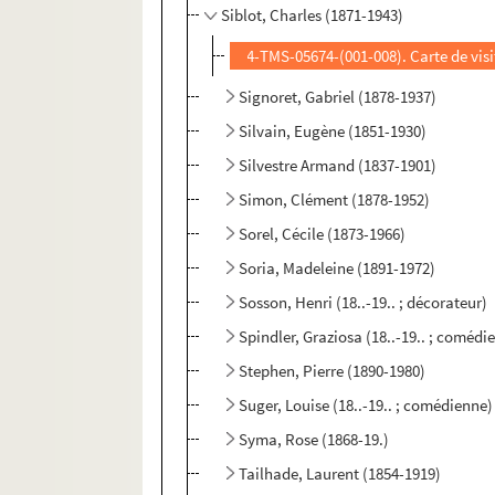
Siblot, Charles (1871-1943)
4-TMS-05674-(001-008). Carte de vis
Signoret, Gabriel (1878-1937)
Silvain, Eugène (1851-1930)
Silvestre Armand (1837-1901)
Simon, Clément (1878-1952)
Sorel, Cécile (1873-1966)
Soria, Madeleine (1891-1972)
Sosson, Henri (18..-19.. ; décorateur)
Spindler, Graziosa (18..-19.. ; comédi
Stephen, Pierre (1890-1980)
Suger, Louise (18..-19.. ; comédienne)
Syma, Rose (1868-19.)
Tailhade, Laurent (1854-1919)