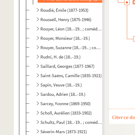
Roudié, Émile (1877-1953)
Roussell, Henry (1875-1946)
Rouyer, Léon (18..-19.. ; comédien)
Rouyer, Monsieur (18..-19.)
Rouyer, Suzanne (18..-19.. ; comédienne)
Rudni, H. de (18..-19.)
Saillard, Georges (1877-1967)
Saint-Saëns, Camille (1835-1921)
Sapin, Veuve (18..-19.)
Sardou, Adrien (18..-19.)
Sarcey, Yvonne (1869-1950)
Scholl, Aurélien (1833-1902)
Citer ce d
Schultz, Paul (18..-19.. ; comédien)
Séverin-Mars (1873-1921)