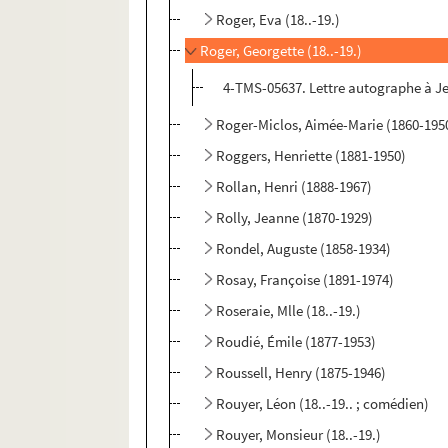
Roger, Eva (18..-19.)
Roger, Georgette (18..-19.)
4-TMS-05637. Lettre autographe à J
Roger-Miclos, Aimée-Marie (1860-195
Roggers, Henriette (1881-1950)
Rollan, Henri (1888-1967)
Rolly, Jeanne (1870-1929)
Rondel, Auguste (1858-1934)
Rosay, Françoise (1891-1974)
Roseraie, Mlle (18..-19.)
Roudié, Émile (1877-1953)
Roussell, Henry (1875-1946)
Rouyer, Léon (18..-19.. ; comédien)
Rouyer, Monsieur (18..-19.)