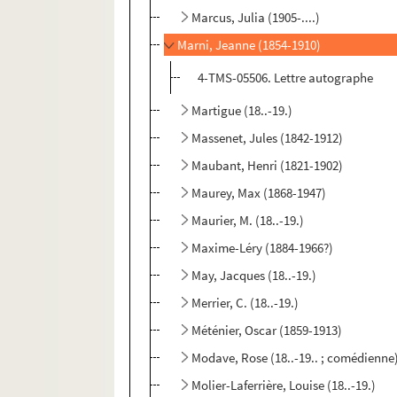
Marcus, Julia (1905-....)
Marni, Jeanne (1854-1910)
4-TMS-05506. Lettre autographe
Martigue (18..-19.)
Massenet, Jules (1842-1912)
Maubant, Henri (1821-1902)
Maurey, Max (1868-1947)
Maurier, M. (18..-19.)
Maxime-Léry (1884-1966?)
May, Jacques (18..-19.)
Merrier, C. (18..-19.)
Méténier, Oscar (1859-1913)
Modave, Rose (18..-19.. ; comédienne
Molier-Laferrière, Louise (18..-19.)