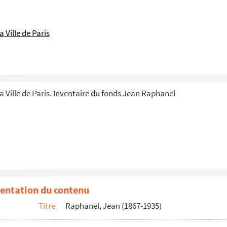
 Ville de Paris
a Ville de Paris. Inventaire du fonds Jean Raphanel
entation du contenu
Titre
Raphanel, Jean (1867-1935)
he à Jean Raphanel