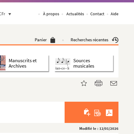
CFr
À propos
Actualités
Contact
Aide
Panier
Recherches récentes
Manuscrits et
Sources
Archives
musicales
Modifié le : 12/01/2026