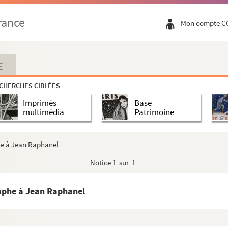
rance
Mon compte C
E
CHERCHES CIBLÉES
Imprimés
Base
multimédia
Patrimoine
he à Jean Raphanel
Notice
1 sur 1
aphe à Jean Raphanel