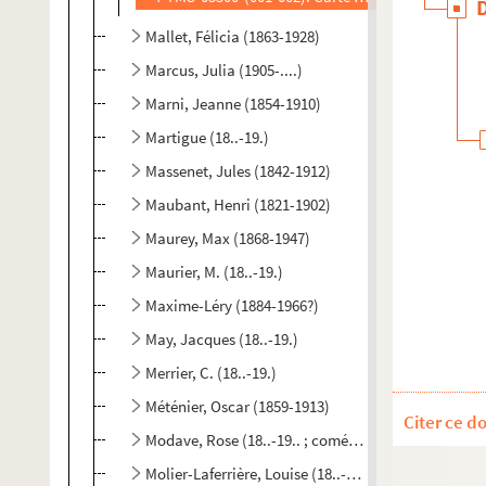
Mallet, Félicia (1863-1928)
Marcus, Julia (1905-....)
Marni, Jeanne (1854-1910)
Martigue (18..-19.)
Massenet, Jules (1842-1912)
Maubant, Henri (1821-1902)
Maurey, Max (1868-1947)
Maurier, M. (18..-19.)
Maxime-Léry (1884-1966?)
May, Jacques (18..-19.)
Merrier, C. (18..-19.)
Méténier, Oscar (1859-1913)
Citer ce d
Modave, Rose (18..-19.. ; comédienne)
Molier-Laferrière, Louise (18..-19.)