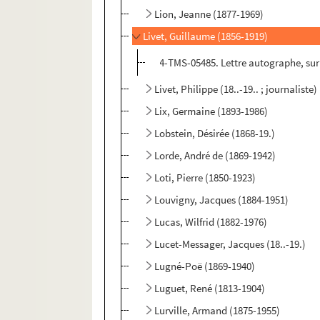
Lion, Jeanne (1877-1969)
Livet, Guillaume (1856-1919)
4-TMS-05485. Lettre autographe, sur 
Livet, Philippe (18..-19.. ; journaliste)
Lix, Germaine (1893-1986)
Lobstein, Désirée (1868-19.)
Lorde, André de (1869-1942)
Loti, Pierre (1850-1923)
Louvigny, Jacques (1884-1951)
Lucas, Wilfrid (1882-1976)
Lucet-Messager, Jacques (18..-19.)
Lugné-Poë (1869-1940)
Luguet, René (1813-1904)
Lurville, Armand (1875-1955)