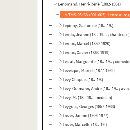
Lenomand, Henri-René (1882-1951)
4-TMS-05466-(001-003). Lettre auto
Lepinoy, Gaston de (18..-19.)
Lérida, Jeanne (18..-19... ; chanteuse)
Leroux, Marcel (1880-1920)
Leroux, Xavier (1863-1919)
Lestat, Marguerite (18..-19.. ; comédi
Lévesque, Marcel (1877-1962)
Lévy Chapuis (18..-19.)
Lévy-Oulmann, André (18..-19.. ; avoc
Lévy, M. (18..-19..; médecin)
Leygues, Georges (1857-1933)
Liézer, Janine (1906-1977)
Liézer, Marcelle (18..-19.)