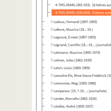
4-TMS-05445-(001-033). 16 lettres 
4-TMS-05445-(034-043). 9 lettres au
Ledoux, Fernand (1897-1993)
Lefevre, Maurice (18..-19.)
Legouvé, Ernest (1807-1903)
Legrand, Camille (18..-19.. ; journalis
Lehmann, Maurice (1895-1974)
Leitner, Jules (1862-1939)
Leloir, Louis (1860-1909)
Lemaître fils, Mme Veuve Frédérick (1
Lemonnier, Meg (1905-1988)
Lempereur (19..?-19... ; journaliste)
Lender, Marcelle (1862-1926)
Lénéka, André (1859-1937)