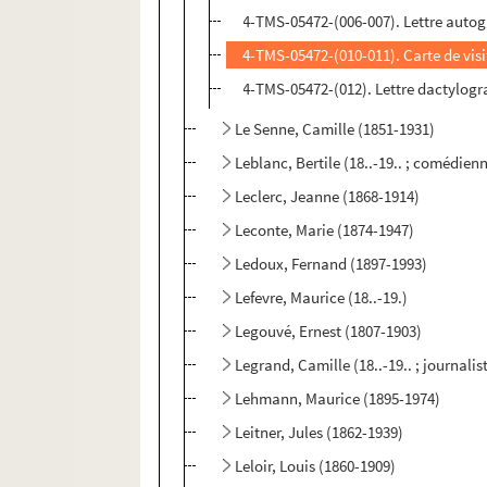
4-TMS-05472-(006-007). Lettre autog
4-TMS-05472-(010-011). Carte de vi
4-TMS-05472-(012). Lettre dactylogr
Le Senne, Camille (1851-1931)
Leblanc, Bertile (18..-19.. ; comédien
Leclerc, Jeanne (1868-1914)
Leconte, Marie (1874-1947)
Ledoux, Fernand (1897-1993)
Lefevre, Maurice (18..-19.)
Legouvé, Ernest (1807-1903)
Legrand, Camille (18..-19.. ; journalis
Lehmann, Maurice (1895-1974)
Leitner, Jules (1862-1939)
Leloir, Louis (1860-1909)