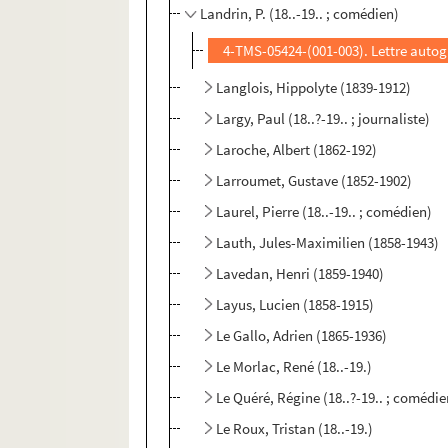
Landrin, P. (18..-19.. ; comédien)
4-TMS-05424-(001-003). Lettre auto
Langlois, Hippolyte (1839-1912)
Largy, Paul (18..?-19.. ; journaliste)
Laroche, Albert (1862-192)
Larroumet, Gustave (1852-1902)
Laurel, Pierre (18..-19.. ; comédien)
Lauth, Jules-Maximilien (1858-1943)
Lavedan, Henri (1859-1940)
Layus, Lucien (1858-1915)
Le Gallo, Adrien (1865-1936)
Le Morlac, René (18..-19.)
Le Quéré, Régine (18..?-19.. ; comédi
Le Roux, Tristan (18..-19.)