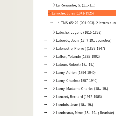
La Renaudie, G. (1...-1...)
Laroche, Jules (1841-1925)
4-TMS-05429-(001-003). 2 lettres a
Labiche, Eugène (1815-1888)
Laborde, Jean (18..?-19.. ; parolier)
Lafenestre, Pierre ( (1878-1947)
Laffon, Yolande (1895-1992)
Laloue, Robert (18..-19.)
Lamy, Adrien (1894-1940)
Lamy, Charles (1857-1940)
Lamy, Madame Charles (18..-19.)
Lancret, Bernard (1912-1983)
Landois, Jean (18..-19.)
Landreaux, Mme (18..-19.. ; fleuriste)