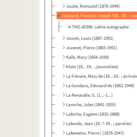
Joubé, Romuald (1876-1949)
Joumard, François Joseph (18..-19.. ; c
4-TMS-05398. Lettre autographe
Jouvet, Louis (1887-1951)
Juvenet, Pierre (1883-1951)
Kalb, Mary (1854-1930)
Klotz (18..-19.. ; journaliste)
La Frênaie, Mary de (18..-19.. ; écrivai
La Gandara, Edouard de (1862-1944)
La Renaudie, G. (1...-1...)
Laroche, Jules (1841-1925)
Labiche, Eugène (1815-1888)
Laborde, Jean (18..?-19.. ; parolier)
Lafenestre, Pierre ( (1878-1947)