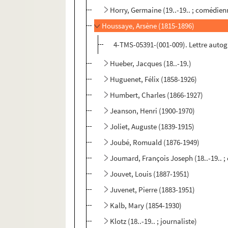
Horry, Germaine (19..-19.. ; comédien
Houssaye, Arsène (1815-1896)
4-TMS-05391-(001-009). Lettre autogr
Hueber, Jacques (18..-19.)
Huguenet, Félix (1858-1926)
Humbert, Charles (1866-1927)
Jeanson, Henri (1900-1970)
Joliet, Auguste (1839-1915)
Joubé, Romuald (1876-1949)
Joumard, François Joseph (18..-19.. 
Jouvet, Louis (1887-1951)
Juvenet, Pierre (1883-1951)
Kalb, Mary (1854-1930)
Klotz (18..-19.. ; journaliste)