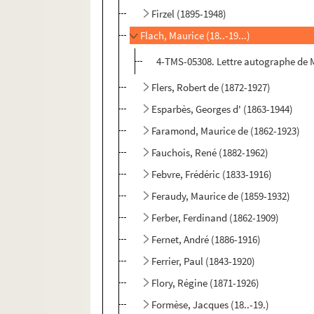
Firzel (1895-1948)
Flach, Maurice (18..-19...)
4-TMS-05308. Lettre autographe de 
Flers, Robert de (1872-1927)
Esparbès, Georges d' (1863-1944)
Faramond, Maurice de (1862-1923)
Fauchois, René (1882-1962)
Febvre, Frédéric (1833-1916)
Feraudy, Maurice de (1859-1932)
Ferber, Ferdinand (1862-1909)
Fernet, André (1886-1916)
Ferrier, Paul (1843-1920)
Flory, Régine (1871-1926)
Formèse, Jacques (18..-19.)