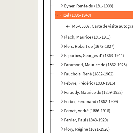
Eyner, Renée du (18..-1909)
Firzel (1895-1948)
4-TMS-05307. Carte de visite autogra
Flach, Maurice (18..-19...)
Flers, Robert de (1872-1927)
Esparbès, Georges d' (1863-1944)
Faramond, Maurice de (1862-1923)
Fauchois, René (1882-1962)
Febvre, Frédéric (1833-1916)
Feraudy, Maurice de (1859-1932)
Ferber, Ferdinand (1862-1909)
Fernet, André (1886-1916)
Ferrier, Paul (1843-1920)
Flory, Régine (1871-1926)