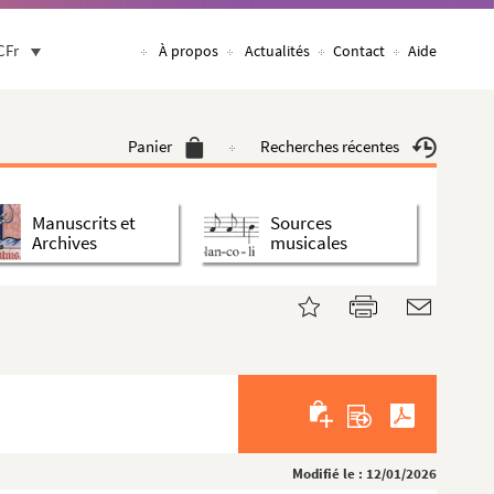
CFr
À propos
Actualités
Contact
Aide
Panier
Recherches récentes
Manuscrits et
Sources
Archives
musicales
Modifié le : 12/01/2026