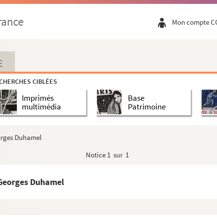
rance
Mon compte C
E
CHERCHES CIBLÉES
Imprimés
Base
multimédia
Patrimoine
eorges Duhamel
Notice
1 sur 1
 Georges Duhamel