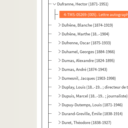
Dufranne, Hector (1871-1951)
4-TMS-05269-(005). Lettre autograp
Dufrêne, Blanche (1874-1919)
Dufrêne, Marthe (18..-1904)
Dufrenne, Oscar (1875-1933)
Duhamel, Georges (1884-1966)
Dumas, Alexandre (1824-1895)
Dumas, André (1874-1943)
Dumesnil, Jacques (1903-1998)
Duplay, Louis (18..-19.. ; directeur de 
Dupuis, Marcel (18..-19.. ; journaliste)
Dupuy-Dutemps, Louis (1871-1946)
Durand-Greville, Émile (1838-1914)
Duret, Théodore (1838-1927)