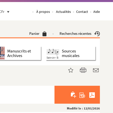
CFr
À propos
Actualités
Contact
Aide
Panier
Recherches récentes
Manuscrits et
Sources
Archives
musicales
Modifié le : 12/01/2026