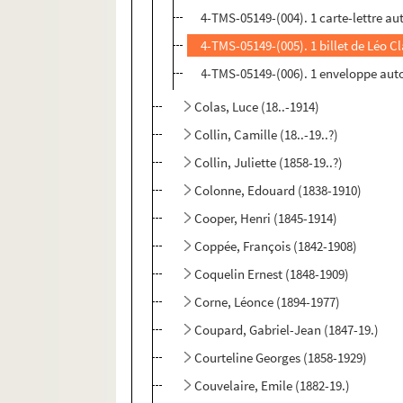
4-TMS-05149-(004). 1 carte-lettre au
4-TMS-05149-(005). 1 billet de Léo Cl
4-TMS-05149-(006). 1 enveloppe aut
Colas, Luce (18..-1914)
Collin, Camille (18..-19..?)
Collin, Juliette (1858-19..?)
Colonne, Edouard (1838-1910)
Cooper, Henri (1845-1914)
Coppée, François (1842-1908)
Coquelin Ernest (1848-1909)
Corne, Léonce (1894-1977)
Coupard, Gabriel-Jean (1847-19.)
Courteline Georges (1858-1929)
Couvelaire, Emile (1882-19.)