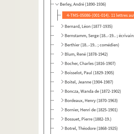
Berley, André (1890-1936)
4-TMS-05086-(001-014). 11 lettres a
Bernard, Léon (1877-1935)
Bernstamm, Serge (18..-19.. ; écrivain
Berthier (18..-19.. ; comédien)
Blum, René (1878-1942)
Bocher, Charles (1816-1907)
Boisselot, Paul (1829-1905)
Boitel, Jeanne (1904-1987)
Boncza, Wanda de (1872-1902)
Bordeaux, Henry (1870-1963)
Bornier, Henri de (1825-1901)
Bossuet, Pierre (1882-19.)
Botrel, Théodore (1868-1925)