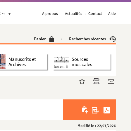
CFr
À propos
Actualités
Contact
Aide
Panier
Recherches récentes
Manuscrits et
Sources
Archives
musicales
Modifié le : 22/07/2026