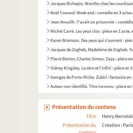
Jacques Richepin. Wantho chez les courtisane
Noël Coward. Week end : comédie en 3 actes.
Jean Anouilh. Y'avait un prisonnier : comédie
Michel Carré. Les yeux clos : pièce en 1 acte, 
Karen Bramson. Des yeux qui s'ouvrent : pièc
Jacques de Zogheb, Madeleine de Zogheb. Yvet
Pierre Berton, Charles Simon. Zaza : pièce en
Sidney Kingsley. Le zéro et l'infini : pièce en
Georges de Porto-Riche. Zubiri : fantaisie en 
Auteur non identifié. Titre inconnu : pièce en
Présentation du contenu
Titre
Henry Bernstein
Présentation du
Création : Pari
contenu