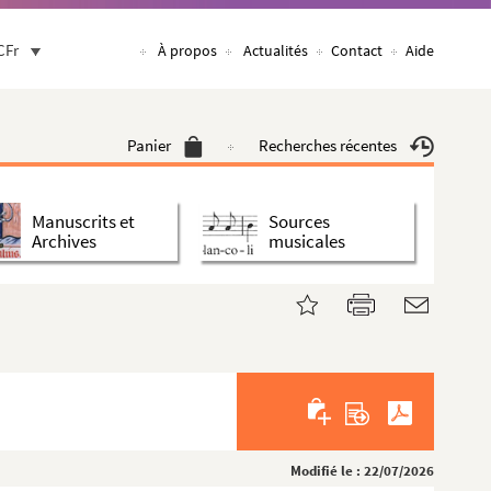
CFr
À propos
Actualités
Contact
Aide
Panier
Recherches récentes
Manuscrits et
Sources
Archives
musicales
Modifié le : 22/07/2026