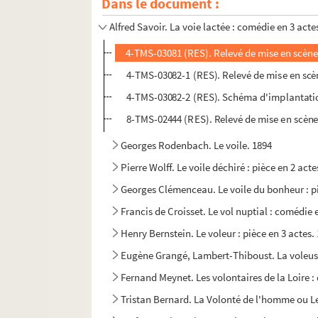
Dans le document :
Émile Dernay. Le voeu de Marie-Anne : pièce e
Alfred Savoir. La voie lactée : comédie en 3 acte
4-TMS-03081 (RES). Relevé de mise en scène.
4-TMS-03082-1 (RES). Relevé de mise en scèn
4-TMS-03082-2 (RES). Schéma d'implantati
8-TMS-02444 (RES). Relevé de mise en scène
Georges Rodenbach. Le voile. 1894
Pierre Wolff. Le voile déchiré : pièce en 2 acte
Georges Clémenceau. Le voile du bonheur : pi
Francis de Croisset. Le vol nuptial : comédie 
Henry Bernstein. Le voleur : pièce en 3 actes.
Eugène Grangé, Lambert-Thiboust. La voleuse 
Fernand Meynet. Les volontaires de la Loire :
Tristan Bernard. La Volonté de l'homme ou Le s