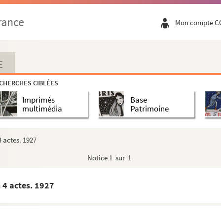
rance
Mon compte C
E
CHERCHES CIBLÉES
Imprimés
Base
multimédia
Patrimoine
 actes. 1927
Notice
1 sur 1
 4 actes. 1927