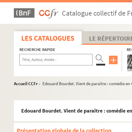
Catalogue collectif de F
LES CATALOGUES
LE RÉPERTOIR
RECHERCHE RAPIDE
RE
Accueil CCFr
Edouard Bourdet. Vient de paraître : comédie en 4
>
Edouard Bourdet. Vient de paraître : comédie en
Présentation globale de la collection