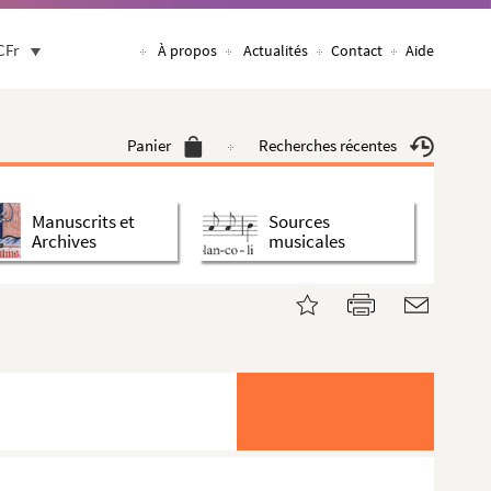
CFr
À propos
Actualités
Contact
Aide
Panier
Recherches récentes
Manuscrits et
Sources
Archives
musicales