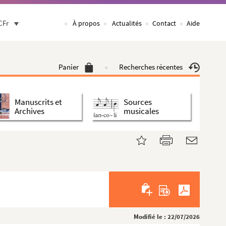
CFr
À propos
Actualités
Contact
Aide
Panier
Recherches récentes
Manuscrits et
Sources
Archives
musicales
Modifié le : 22/07/2026