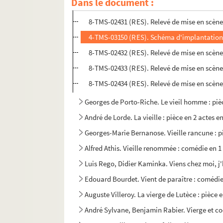
Dans le document :
8-TMS-02430 (RES). Relevé de mise en scène
8-TMS-02431 (RES). Relevé de mise en scène
4-TMS-03150 (RES). Schéma d'implantation
8-TMS-02432 (RES). Relevé de mise en scène
8-TMS-02433 (RES). Relevé de mise en scène
8-TMS-02434 (RES). Relevé de mise en scène
Georges de Porto-Riche. Le vieil homme : pièc
André de Lorde. La vieille : pièce en 2 actes e
Georges-Marie Bernanose. Vieille rancune : pi
Alfred Athis. Vieille renommée : comédie en 1
Luis Rego, Didier Kaminka. Viens chez moi, j
Edouard Bourdet. Vient de paraître : comédie
Auguste Villeroy. La vierge de Lutèce : pièce e
André Sylvane, Benjamin Rabier. Vierge et coc