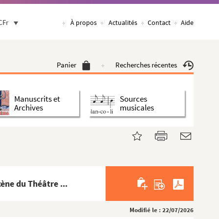
CFr
À propos
Actualités
Contact
Aide
Panier
Recherches récentes
Manuscrits et
Sources
Archives
musicales
.
ène du Théâtre ...
Modifié le : 22/07/2026