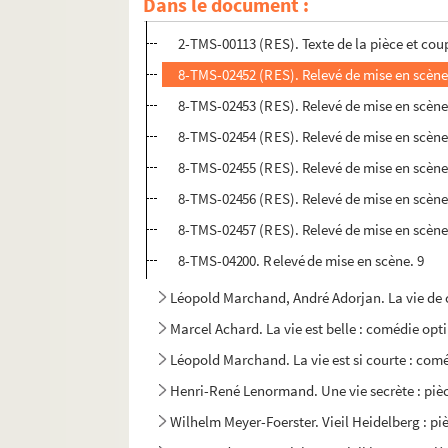
Dans le document :
4-TMS-03097 (RES). Relevé de mise en scène
2-TMS-00113 (RES). Texte de la pièce et cou
8-TMS-02452 (RES). Relevé de mise en scène
8-TMS-02453 (RES). Relevé de mise en scène
8-TMS-02454 (RES). Relevé de mise en scène
8-TMS-02455 (RES). Relevé de mise en scène
8-TMS-02456 (RES). Relevé de mise en scène
8-TMS-02457 (RES). Relevé de mise en scène
8-TMS-04200. Relevé de mise en scène. 9
Léopold Marchand, André Adorjan. La vie de c
Marcel Achard. La vie est belle : comédie opti
Léopold Marchand. La vie est si courte : comé
Henri-René Lenormand. Une vie secrète : pièc
Wilhelm Meyer-Foerster. Vieil Heidelberg : piè