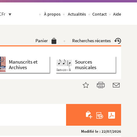
CFr
À propos
Actualités
Contact
Aide
Panier
Recherches récentes
Manuscrits et
Sources
Archives
musicales
Modifié le : 22/07/2026