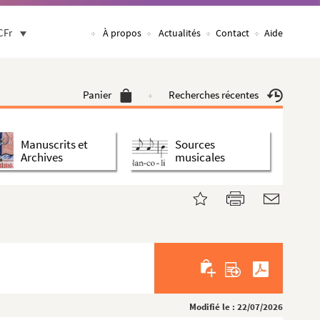
CFr
À propos
Actualités
Contact
Aide
Panier
Recherches récentes
Manuscrits et
Sources
Archives
musicales
Modifié le : 22/07/2026